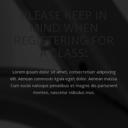
PLEASE KEEP IN
MIND WHEN
REGISTERING FOR
A CLASS
:
Lorem ipsum dolor sit amet, consectetuer adipiscing
elit. Aenean commodo ligula eget dolor. Aenean massa.
Cum sociis natoque penatibus et magnis dis parturient
montes, nascetur ridiculus mus.