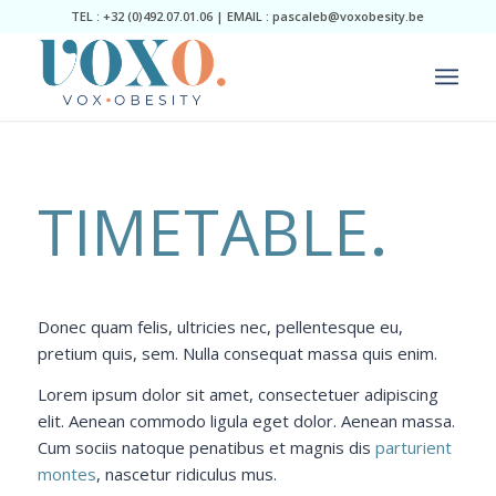
TEL : +32 (0)492.07.01.06 | EMAIL : pascaleb@voxobesity.be
TIMETABLE
.
Donec quam felis, ultricies nec, pellentesque eu,
pretium quis, sem. Nulla consequat massa quis enim.
Lorem ipsum dolor sit amet, consectetuer adipiscing
elit. Aenean commodo ligula eget dolor. Aenean massa.
Cum sociis natoque penatibus et magnis dis
parturient
montes
, nascetur ridiculus mus.