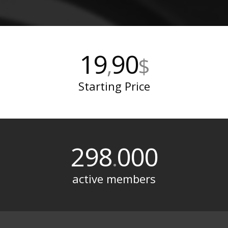
19
90
,
$
Starting Price
298
000
.
active members