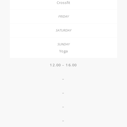
Crossfit
Yoga
12.00 – 16.00
–
–
–
–