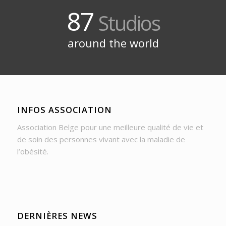
87
Studios
around the world
INFOS ASSOCIATION
Association Belge pour une meilleure qualité de vie et
de soin des personnes vivant avec la maladie de
l’obésité.
DERNIÈRES NEWS