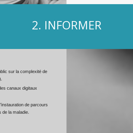
2. INFORMER
blic sur la complexité de
).
es canaux digitaux
l’instauration de parcours
s de la maladie.