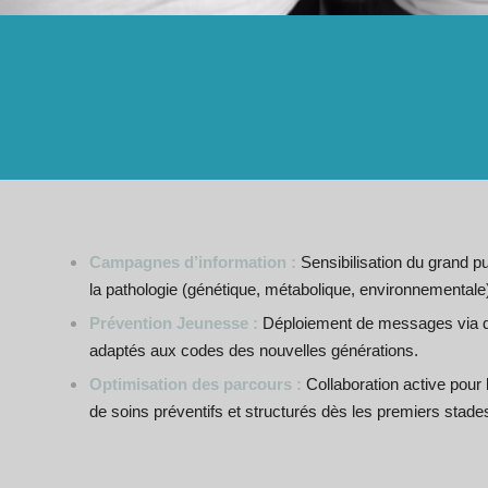
Campagnes d’information :
Sensibilisation du grand pu
la pathologie (génétique, métabolique, environnementale
Prévention Jeunesse :
Déploiement de messages via d
adaptés aux codes des nouvelles générations.
Optimisation des parcours :
Collaboration active pour 
de soins préventifs et structurés dès les premiers stade