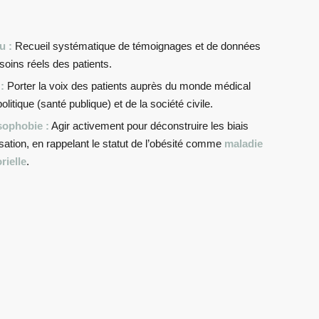
u :
Recueil systématique de témoignages et de données
esoins réels des patients.
:
Porter la voix des patients auprès du monde médical
litique (santé publique) et de la société civile.
sophobie :
Agir activement pour déconstruire les biais
tisation, en rappelant le statut de l’obésité comme
maladie
rielle
.