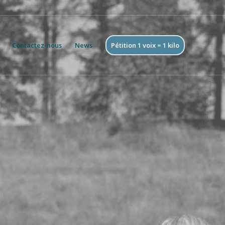
Contactez-nous
News
Pétition 1 voix = 1 kilo