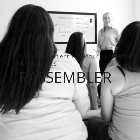
le trait d’union entre le vécu du patient et le
décisionnelles.
RASSEMBLER