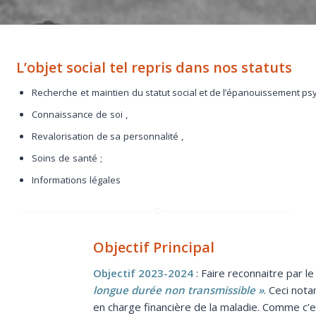
L’objet social tel repris dans nos statuts
Recherche
et
maintien
du statut social et de l’épanouissement ps
Connaissance
de
soi
,
Revalorisation
de sa
personnalité
,
Soins
de
santé
;
Informations
légales
Objectif Principal
Objectif 2023-2024
: Faire reconnaitre par 
longue durée non transmissible »
. Ceci not
en charge financière de la maladie. Comme c’est