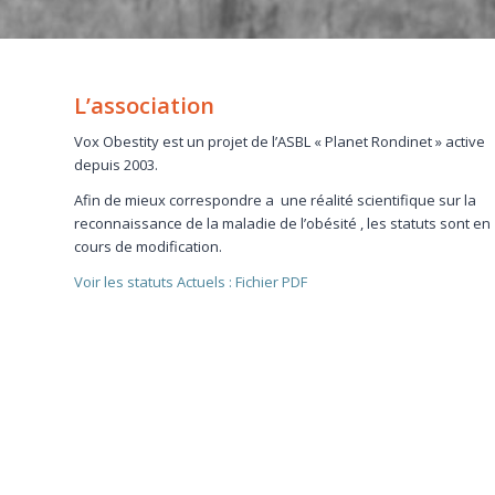
L’association
Vox Obestity est un projet de l’ASBL « Planet Rondinet » active
depuis 2003.
Afin de mieux correspondre a une réalité scientifique sur la
reconnaissance de la maladie de l’obésité , les statuts sont en
cours de modification.
Voir les statuts Actuels : Fichier PDF
Soutenez notre plaidoyer