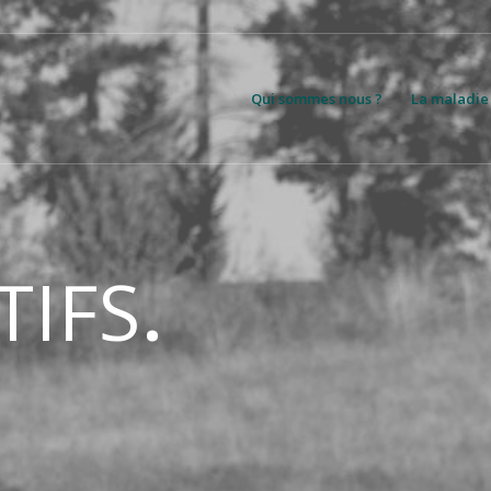
Qui sommes nous ?
La maladie
TIFS
.